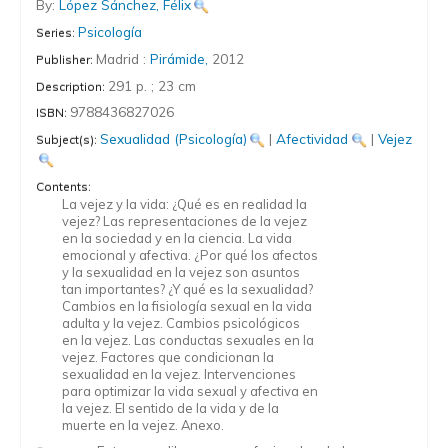
By:
López Sánchez, Félix
Psicología
Series:
Madrid :
Pirámide,
2012
Publisher:
291 p. ; 23 cm
Description:
9788436827026
ISBN:
Sexualidad (Psicología)
|
Afectividad
|
Vejez
Subject(s):
Contents:
La vejez y la vida: ¿Qué es en realidad la
vejez? Las representaciones de la vejez
en la sociedad y en la ciencia. La vida
emocional y afectiva. ¿Por qué los afectos
y la sexualidad en la vejez son asuntos
tan importantes? ¿Y qué es la sexualidad?
Cambios en la fisiología sexual en la vida
adulta y la vejez. Cambios psicológicos
en la vejez. Las conductas sexuales en la
vejez. Factores que condicionan la
sexualidad en la vejez. Intervenciones
para optimizar la vida sexual y afectiva en
la vejez. El sentido de la vida y de la
muerte en la vejez. Anexo.