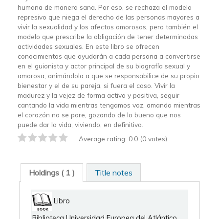
humana de manera sana. Por eso, se rechaza el modelo
represivo que niega el derecho de las personas mayores a
vivir la sexualidad y los afectos amorosos, pero también el
modelo que prescribe la obligación de tener determinadas
actividades sexuales. En este libro se ofrecen
conocimientos que ayudarán a cada persona a convertirse
en el guionista y actor principal de su biografía sexual y
amorosa, animándola a que se responsabilice de su propio
bienestar y el de su pareja, si fuera el caso. Vivir la
madurez y la vejez de forma activa y positiva, seguir
cantando la vida mientras tengamos voz, amando mientras
el corazón no se pare, gozando de lo bueno que nos
puede dar la vida, viviendo, en definitiva.
Average rating: 0.0 (0 votes)
Holdings
( 1 )
Title notes
Libro
Biblioteca Universidad Europea del Atlántico