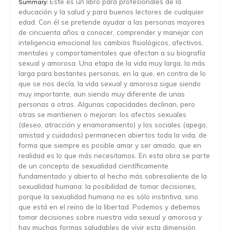
Este es un libro para profesionales de la
Summary:
educación y la salud y para buenos lectores de cualquier
edad. Con él se pretende ayudar a las personas mayores
de cincuenta años a conocer, comprender y manejar con
inteligencia emocional los cambios fisiológicos, afectivos,
mentales y comportamentales que afectan a su biografía
sexual y amorosa. Una etapa de la vida muy larga, la más
larga para bastantes personas, en la que, en contra de lo
que se nos decía, la vida sexual y amorosa sigue siendo
muy importante, aun siendo muy diferente de unas
personas a otras. Algunas capacidades declinan, pero
otras se mantienen o mejoran: los afectos sexuales
(deseo, atracción y enamoramiento) y los sociales (apego,
amistad y cuidados) permanecen abiertos toda la vida, de
forma que siempre es posible amar y ser amado, que en
realidad es lo que más necesitamos. En esta obra se parte
de un concepto de sexualidad científicamente
fundamentado y abierto al hecho más sobresaliente de la
sexualidad humana: la posibilidad de tomar decisiones,
porque la sexualidad humana no es sólo instintiva, sino
que está en el reino de la libertad. Podemos y debemos
tomar decisiones sobre nuestra vida sexual y amorosa y
hay muchas formas saludables de vivir esta dimensión