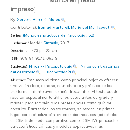
Martorell
[Texto
impreso]
By:
Servera Barceló, Mateu
Contributor(s):
Bernad Martorell, María del Mar
[coaut]
(Manuales prácticos de Psicología ; 52)
Series:
Madrid :
Síntesis,
2017
Publisher:
223 p. ; 23 cm
Description:
978-84-9171-063-9
ISBN:
Niños -- Psicopatología
|
Niños con trastornos
Subject(s):
del desarrollo
|
Psicopatología
Este manual tiene como principal objetivo ofrecer
Abstract:
una visión clara, concisa, estructurada y práctica de los
trastornos infantojuveniles más frecuentes. El texto puede
resultar especialmente útil a los estudiantes de grado y
máster, pero también a los profesionales como guía de
consulta. Para todos los trastornos, se ofrece, en primer
lugar, conceptualización, criterios diagnósticos (adaptados
al DSM-5 de modo comparativo con el DSM-IV), principales
características clínicas y modelos explicativos más