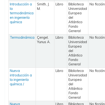
Introducción a
Smith, J.
Libro
Biblioteca
No ficción
la
M.
Universidad
termodinámica
Europea
en ingeniería
del
química
Atlántico
Fondo
General
Termodinámica
Çengel,
Libro
Biblioteca
No ficción
Yunus A.
Universidad
Europea
del
Atlántico
Fondo
General
Nueva
Libro
Biblioteca
No ficción
introducción a
Universidad
la ingeniería
Europea
química /
del
Atlántico
Fondo
General
Nueva
Libro
Biblioteca
No ficción