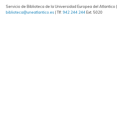
Servicio de Biblioteca de la Universidad Europea del Atlantico |
biblioteca@uneatlantico.es
| Tlf:
942 244 244
Ext. 5020