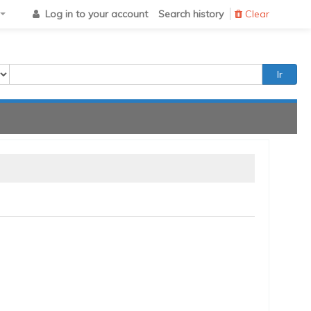
Log in to your account
Search history
Clear
Ir