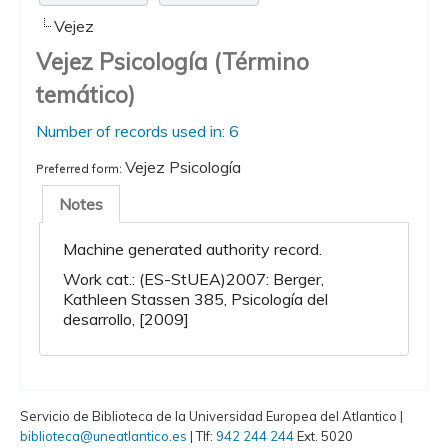
Vejez
Vejez Psicología (Término
temático)
Number of records used in: 6
Vejez Psicología
Preferred form:
Notes
Machine generated authority record.
Work cat.: (ES-StUEA)2007: Berger,
Kathleen Stassen 385, Psicología del
desarrollo, [2009]
Servicio de Biblioteca de la Universidad Europea del Atlantico |
biblioteca@uneatlantico.es
| Tlf:
942 244 244
Ext. 5020