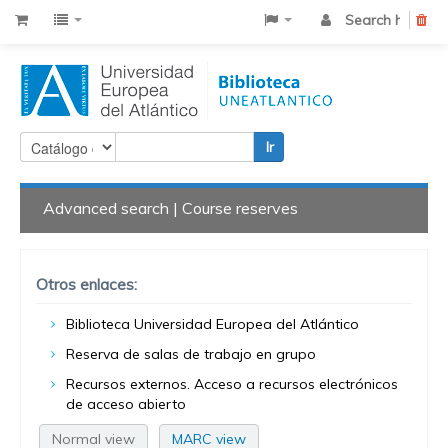
Search history
Cle
Ir
Advanced search
Course reserves
Otros enlaces:
Biblioteca Universidad Europea del Atlántico
Reserva de salas de trabajo en grupo
Recursos externos. Acceso a recursos electrónicos
de acceso abierto
Normal view
MARC view