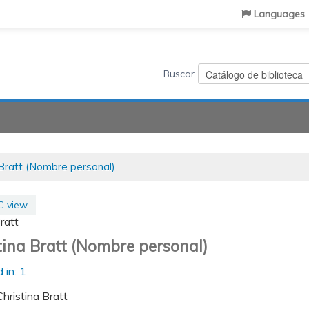
Languages
Buscar
 Bratt (Nombre personal)
 view
ratt
tina Bratt (Nombre personal)
 in: 1
Christina Bratt