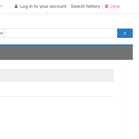
Log in to your account
Search history
Clear
Ir